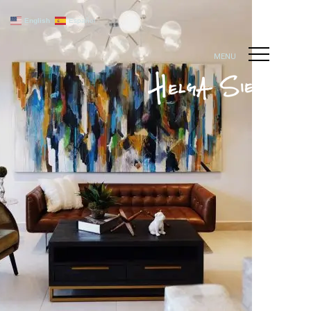
English
Español
MENU