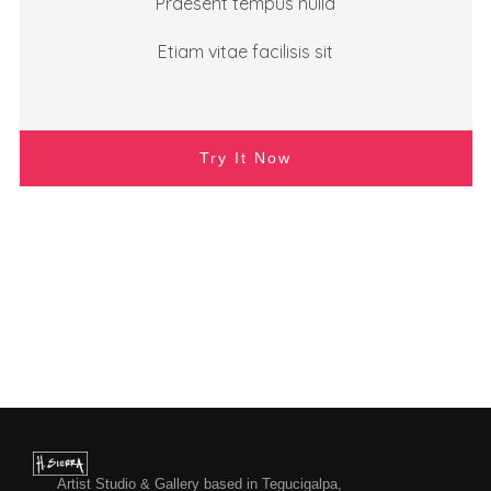
Praesent tempus nulla
Etiam vitae facilisis sit
Try It Now
Artist Studio & Gallery based in Tegucigalpa,