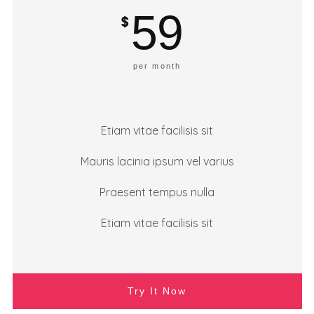
59
$
per month
Etiam vitae facilisis sit
Mauris lacinia ipsum vel varius
Praesent tempus nulla
Etiam vitae facilisis sit
Try It Now