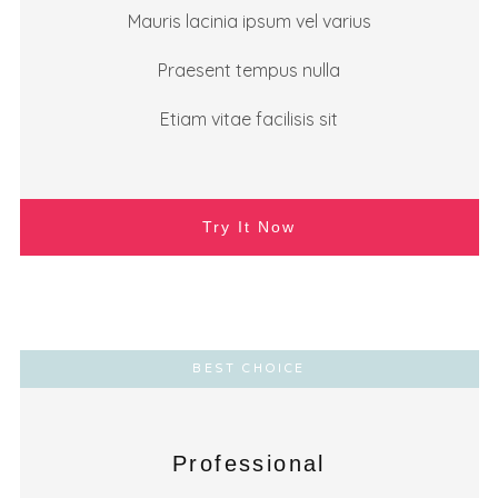
Mauris lacinia ipsum vel varius
Praesent tempus nulla
Etiam vitae facilisis sit
Try It Now
BEST CHOICE
Professional